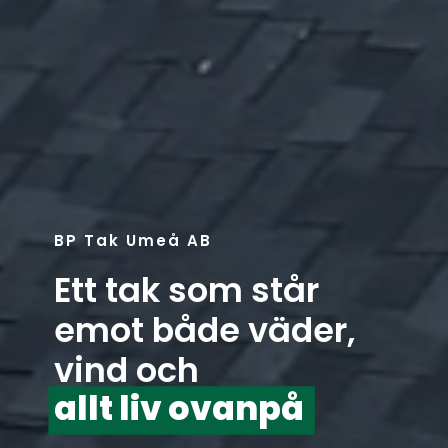
BP Tak Umeå AB
Ett tak som står
emot både väder,
vind och
allt liv ovanpå