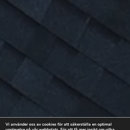
Vi använder oss av cookies för att säkerställa en optimal
Besiktning av papptak Sävar
upplevelse på vår webbplats. För att få mer insikt om vilka