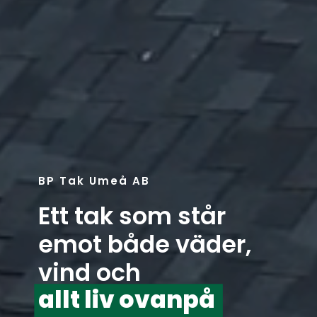
BP Tak Umeå AB
Ett tak som står
emot både väder,
vind och
allt liv ovanpå