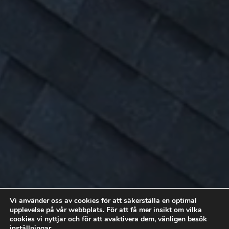
Vi använder oss av cookies för att säkerställa en optimal
Papptak reparation Umeå
upplevelse på vår webbplats. För att få mer insikt om vilka
cookies vi nyttjar och för att avaktivera dem, vänligen besök
Läs mer
inställningar
.