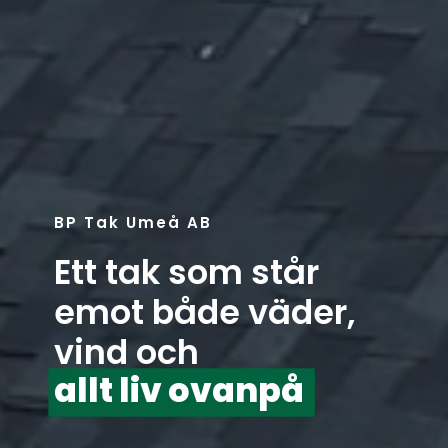
BP Tak Umeå AB
Ett tak som står
emot både väder,
vind och
allt liv ovanpå